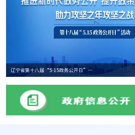
学习贯彻党的二十大精神
全国两会
抚顺：聚力攻坚再出发
辽宁省第十八届“5·15政务公开日”活动