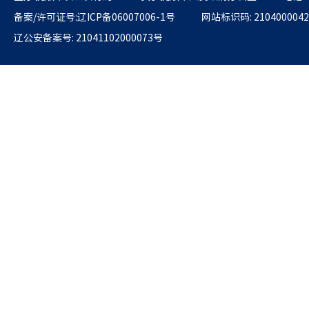
备案/许可证号:辽ICP备06007006-1号
网站标识码: 2104000042
辽公安备案号: 21041102000073号