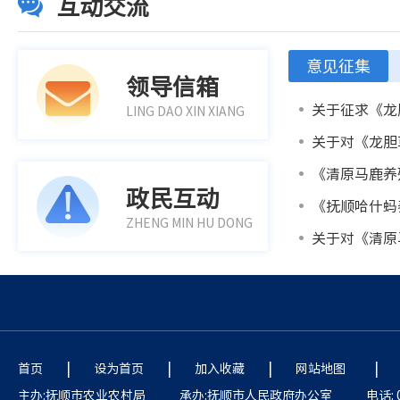
互动交流
意见征集
领导信箱
LING DAO XIN XIANG
《清原马鹿养
政民互动
《抚顺哈什蚂
ZHENG MIN HU DONG
|
|
|
|
首页
设为首页
加入收藏
网站地图
主办:抚顺市农业农村局
承办:抚顺市人民政府办公室
电话: 