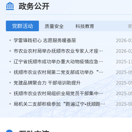
政务公开
党群活动
质量安全
科技教育
更
学雷锋践初心 志愿服务暖基层
2026-0
市农业农村局举办抚顺市农业专家人才座谈会
2026-0
辽宁省抚顺市成功举办重大动物疫情应急培训与演练暨动物疫病防控工作会议
2025-1
抚顺市农业农村局第二党支部成功举办“支部争鸣”争优赛
2025-0
党建品牌聚合力 干部培训助提升
2025-0
抚顺市农业农村局组织全局党员干部集中观看纪念中国人民抗日战争暨世界反法西斯战争胜利80周年大会
2025-0
局机关二支部积极参加“跑遍辽宁•抚顺跑起来”市直机关三块石登山运动会
2025-0