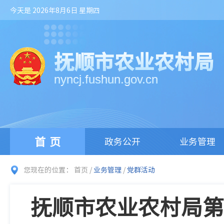
今天是 2026年8月6日 星期四
抚顺市农业农村局
nyncj.fushun.gov.cn
首页
政务公开
业务管理
您现在的位置：
首页
/
业务管理
/
党群活动
抚顺市农业农村局第