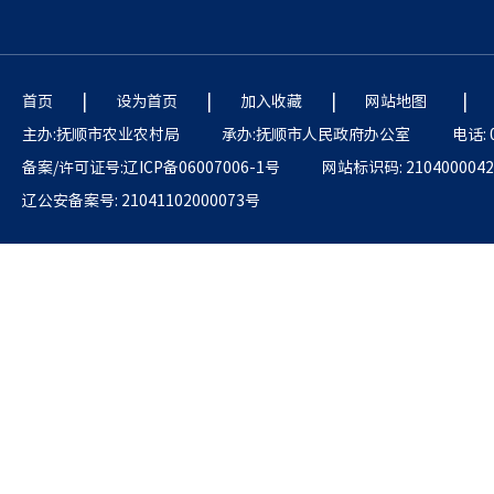
|
|
|
|
首页
设为首页
加入收藏
网站地图
主办:抚顺市农业农村局
承办:抚顺市人民政府办公室
电话: 
备案/许可证号:辽ICP备06007006-1号
网站标识码: 2104000042
辽公安备案号: 21041102000073号