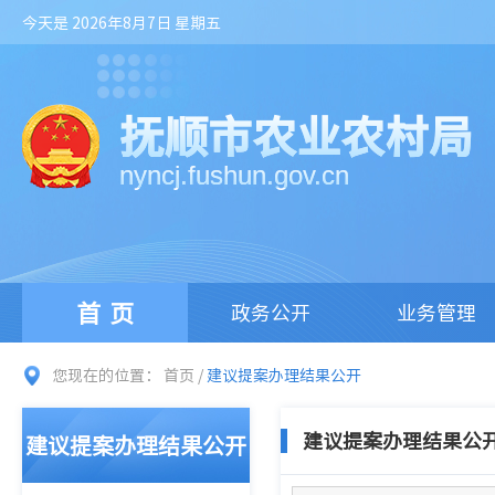
今天是 2026年8月7日 星期五
抚顺市农业农村局
nyncj.fushun.gov.cn
首页
政务公开
业务管理
您现在的位置：
首页
/
建议提案办理结果公开
建议提案办理结果公
建议提案办理结果公开