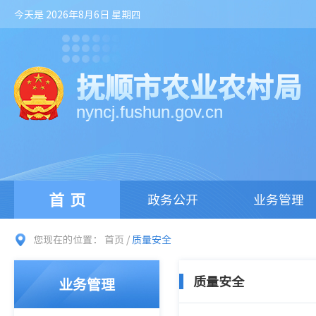
今天是 2026年8月6日 星期四
抚顺市农业农村局
nyncj.fushun.gov.cn
首页
政务公开
业务管理
您现在的位置：
首页
/
质量安全
质量安全
业务管理