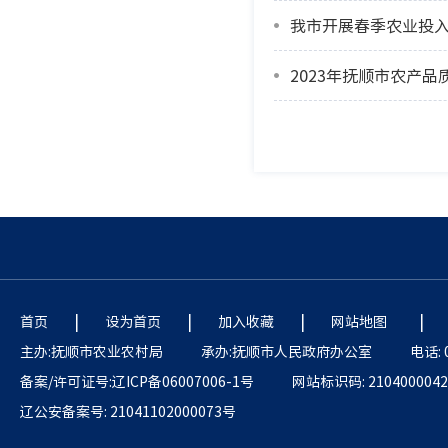
我市开展春季农业投入
2023年抚顺市农产
|
|
|
|
首页
设为首页
加入收藏
网站地图
主办:抚顺市农业农村局
承办:抚顺市人民政府办公室
电话: 
备案/许可证号:辽ICP备06007006-1号
网站标识码: 2104000042
辽公安备案号: 21041102000073号