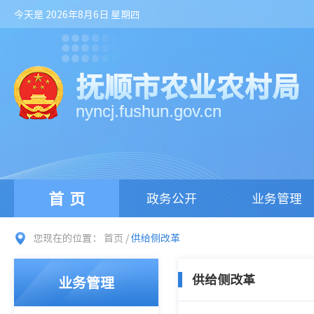
今天是 2026年8月6日 星期四
抚顺市农业农村局
nyncj.fushun.gov.cn
首页
政务公开
业务管理
您现在的位置：
首页
/
供给侧改革
供给侧改革
业务管理