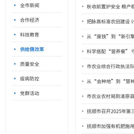
全市新闻
秋收前置护安全 粮产
合作经济
把脉高标准农田建设 
科技教育
从“废铁”到“新引
供给侧改革
科学搭配“营养餐” 
质量安全
市农业综合行政执法
疫病防控
从“会种地”到“慧种
党群活动
市农业农村局到清原
抚顺市召开2025年
抚顺市加强有机肥施用