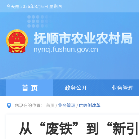
今天是 2026年8月6日 星期四
抚顺市农业农村局
nyncj.fushun.gov.cn
首页
政务公开
业务管理
您现在的位置：
首页
/
业务管理
/
供给侧改革
从“废铁”到“新引