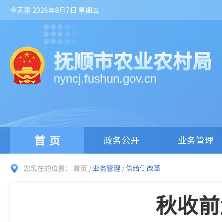
今天是 2026年8月7日 星期五
抚顺市农业农村局
nyncj.fushun.gov.cn
首页
政务公开
业务管理
您现在的位置：
首页
/
业务管理
/
供给侧改革
秋收前