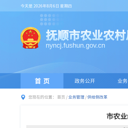
今天是 2026年8月6日 星期四
抚顺市农业农村
nyncj.fushun.gov.cn
首页
政务公开
业务
您现在的位置：
首页
/
业务管理
/
供给侧改革
市农业