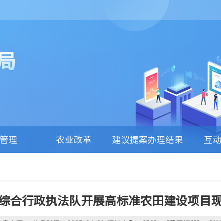
局
管理
农业改革
建议提案办理结果
互
公开
综合行政执法队开展高标准农田建设项目