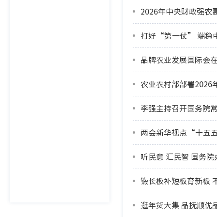
2026年中央财政强
打好“第一仗” 端稳
品牌农业发展国际会
农业农村部部署202
李强主持召开国务院
两会新华视点“十五
听民意 汇民智 国务
锻长板补短板育新板 
逛年货大集 品抚顺优