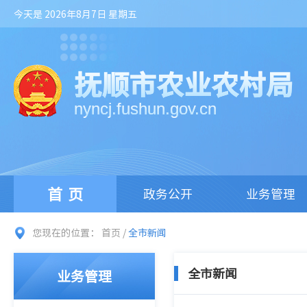
今天是 2026年8月7日 星期五
抚顺市农业农村局
nyncj.fushun.gov.cn
首页
政务公开
业务管理
您现在的位置：
首页
/
全市新闻
全市新闻
业务管理