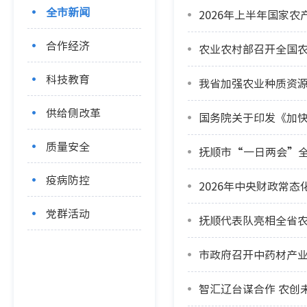
全市新闻
2026年上半年国家农
合作经济
农业农村部召开全国农
科技教育
我省加强农业种质资
供给侧改革
国务院关于印发《加快
质量安全
抚顺市“一日两会”
疫病防控
2026年中央财政常
党群活动
抚顺代表队亮相全省农
市政府召开中药材产
智汇辽台谋合作 农创