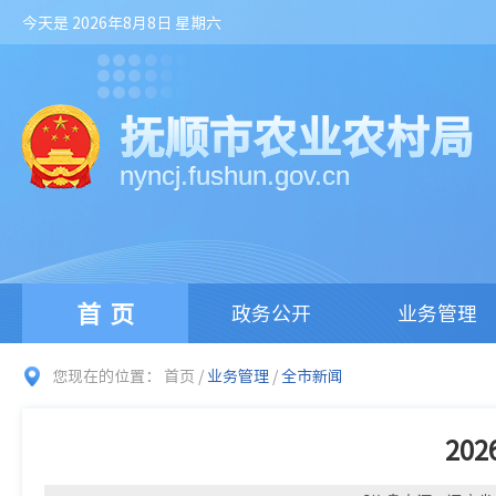
今天是 2026年8月8日 星期六
抚顺市农业农村局
nyncj.fushun.gov.cn
首页
政务公开
业务管理
您现在的位置：
首页
/
业务管理
/
全市新闻
20