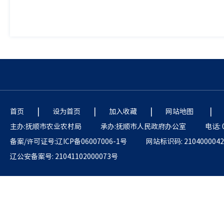
|
|
|
|
首页
设为首页
加入收藏
网站地图
主办:抚顺市农业农村局
承办:抚顺市人民政府办公室
电话: 
备案/许可证号:辽ICP备06007006-1号
网站标识码: 2104000042
辽公安备案号: 21041102000073号