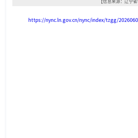
【信息来源：辽宁省农
https://nync.ln.gov.cn/nync/index/tzgg/20260