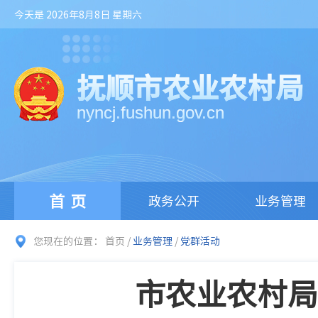
今天是 2026年8月8日 星期六
抚顺市农业农村局
nyncj.fushun.gov.cn
首页
政务公开
业务管理
您现在的位置：
首页
/
业务管理
/
党群活动
市农业农村局