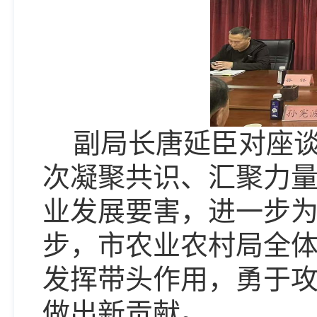
副局长唐延臣对座
次凝聚共识、汇聚力
业发展要害，进一步
步，市农业农村局全
发挥带头作用，勇于
做出新贡献。