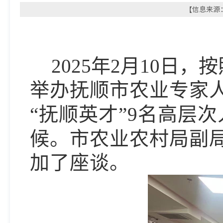
【信息来源：
2025年2月10日
，
按
举办抚顺市农业专家
“抚顺英才”
9
名高层次
候
。市
农业农村局副
加了座谈。