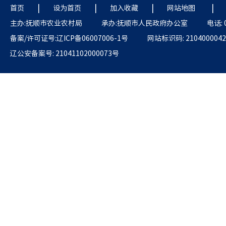
|
|
|
|
首页
设为首页
加入收藏
网站地图
主办:抚顺市农业农村局
承办:抚顺市人民政府办公室
电话: 
备案/许可证号:辽ICP备06007006-1号
网站标识码: 2104000042
辽公安备案号: 21041102000073号