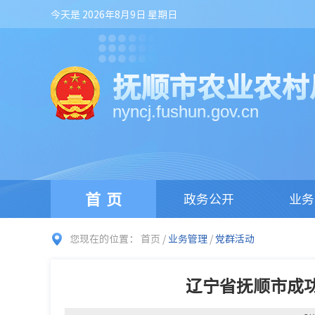
今天是 2026年8月9日 星期日
抚顺市农业农村
nyncj.fushun.gov.cn
首页
政务公开
业务
您现在的位置：
首页
/
业务管理
/
党群活动
辽宁省抚顺市成