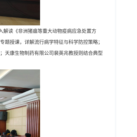
入解读《非洲猪瘟等重大动物疫病应急处置方
专题授课，详解流行病学特征与科学防控策略；
；天康生物制药有限公司裴英兆教授则结合典型