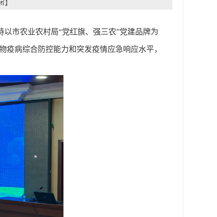
闭
】
持
以市农业农村局
“党红旗、强三农”党建品牌为
物疫病综合防控能力和突发疫情应急响应水平，