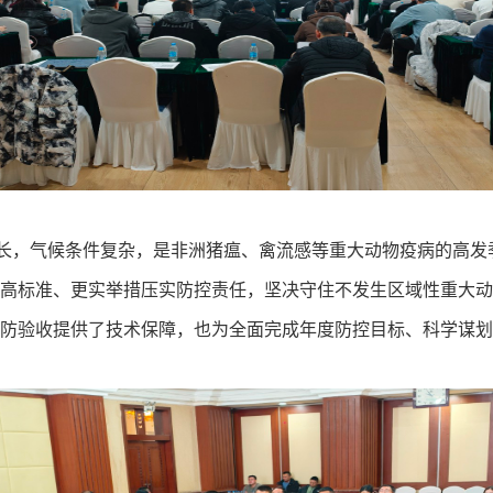
长，气候条件复杂
，
是非洲猪瘟、
禽流感
等重大动物疫病的高发
高标准、更实举措压实防控责任，坚决守住不发生区域性重大动
防验收提供了技术保障，也为全面完成年度防控目标、科学谋划