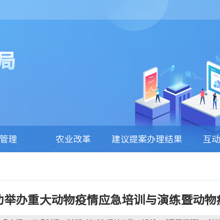
局
管理
农业改革
建议提案办理结果
互
公开
功举办重大动物疫情应急培训与演练暨动物