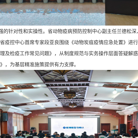
强的针对性和实操性。省动物疫病预防控制中心副主任兰德松深
省疫控中心首席专家段亚良围绕《动物炭疽疫情应急处置》进行
理及检疫工作常见问题》，从制度规范与实务操作层面答疑解惑
》，为基层精准施策提供有力支撑。