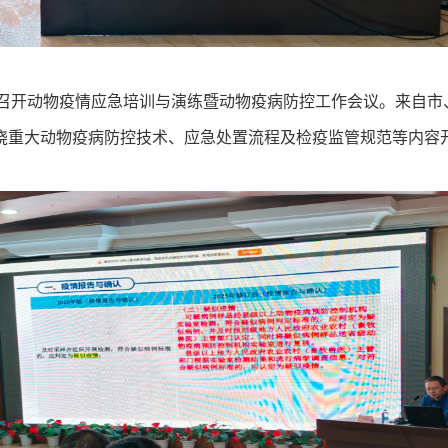
召开动物疫情应急培训与演练暨动物疫病防控工作会议。来自市
围绕重大动物疫病防控技术、应急处置流程及检疫监管规范等内容