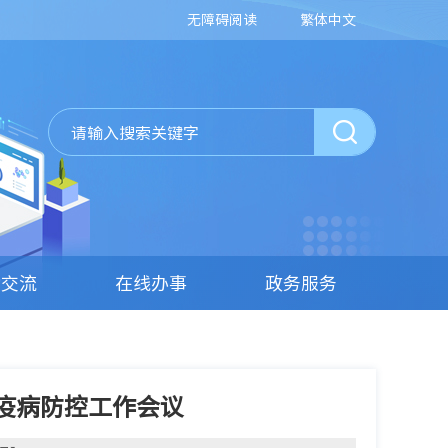
无障碍阅读
繁体中文
动交流
在线办事
政务服务
疫病防控工作会议