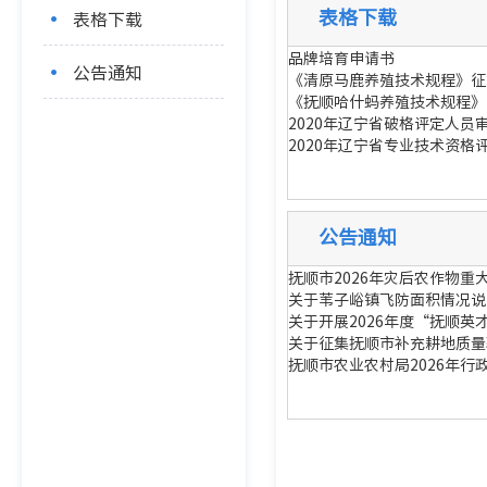
表格下载
表格下载
品牌培育申请书
公告通知
《清原马鹿养殖技术规程》征
《抚顺哈什蚂养殖技术规程》
2020年辽宁省破格评定人员
2020年辽宁省专业技术资格
公告通知
抚顺市2026年灾后农作物
关于苇子峪镇飞防面积情况说
关于开展2026年度“抚顺
关于征集抚顺市补充耕地质量
抚顺市农业农村局2026年