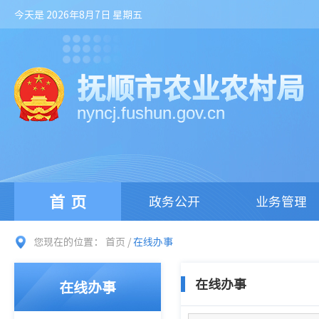
今天是 2026年8月7日 星期五
抚顺市农业农村局
nyncj.fushun.gov.cn
首页
政务公开
业务管理
您现在的位置：
首页
/
在线办事
在线办事
在线办事