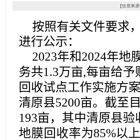
【信息来源：
按照有关文件要求
进行公示：
2023年和2024
务共
1.3万亩,每亩
给予
回收试点工作实施方
清原县5200亩。
截至
193亩
，其中清原县验
地膜回收率
为
85%以