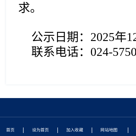
求。
公示日期：
202
5
年
1
联系
电话：
024-575
|
|
|
|
首页
设为首页
加入收藏
网站地图