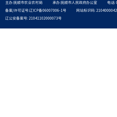
主办:抚顺市农业农村局
承办:抚顺市人民政府办公室
电话: 
备案/许可证号:辽ICP备06007006-1号
网站标识码: 2104000042
辽公安备案号: 21041102000073号