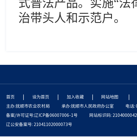
式普法产品。实施“法
治带头人和示范户。
|
|
|
|
首页
设为首页
加入收藏
网站地图
主办:抚顺市农业农村局
承办:抚顺市人民政府办公室
电话: 
备案/许可证号:辽ICP备06007006-1号
网站标识码: 2104000042
辽公安备案号: 21041102000073号