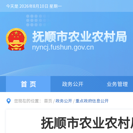
今天是 2026年8月10日 星期一
抚顺市农业农村局
nyncj.fushun.gov.cn
首页
政务公开
业务管理
您现在的位置：
首页
/
政务公开
/
重点政府信息公开
抚顺市农业农村局