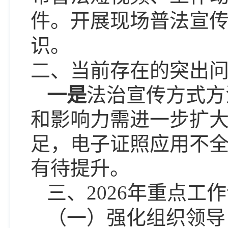
件。开展现场普法宣
识。
二、当前存在的突出
一是
法治宣传
方式方
和影响力需进一步扩
足
，
电子证照应用不
有待提升。
三、
2026年重点工
（
一
）
强化组织领导