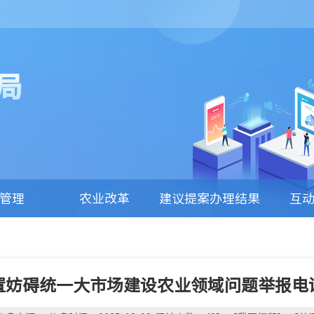
局
管理
农业改革
建议提案办理结果
互
公开
置妨碍统一大市场建设农业领域问题举报电