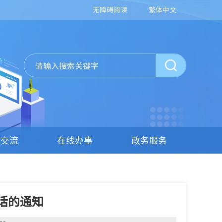
无障碍阅读
繁体中文
动交流
在线办事
政务服务
话的通知