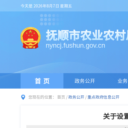
今天是 2026年8月7日 星期五
抚顺市农业农村
nyncj.fushun.gov.cn
首页
政务公开
业务
您现在的位置：
首页
/
政务公开
/
重点政府信息公开
关于设