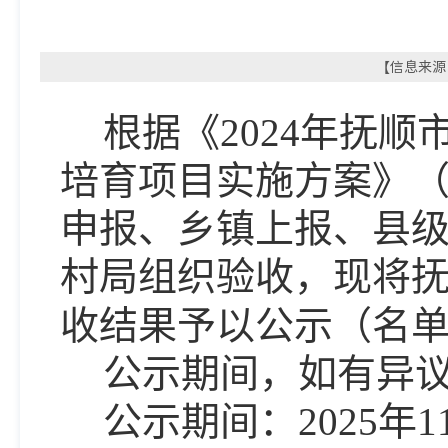
【信息来源：
根据
《
2024年抚
培育项目实施方案
》
申报、乡镇上报、县
村局组织
验收
，现将
收结果
予以公示（名
公示期间，如有异
公示期间：
202
5
年
1