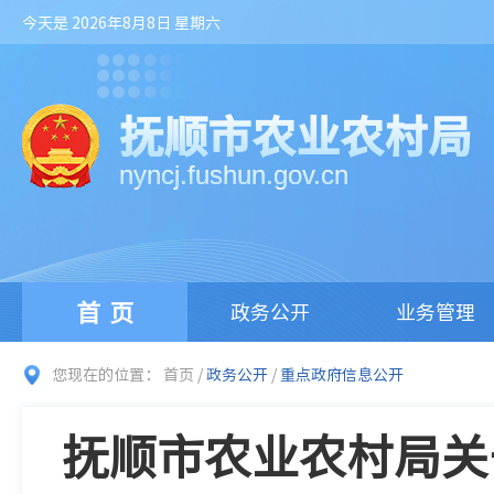
今天是 2026年8月8日 星期六
抚顺市农业农村局
nyncj.fushun.gov.cn
首页
政务公开
业务管理
您现在的位置：
首页
/
政务公开
/
重点政府信息公开
抚顺市农业农村局关