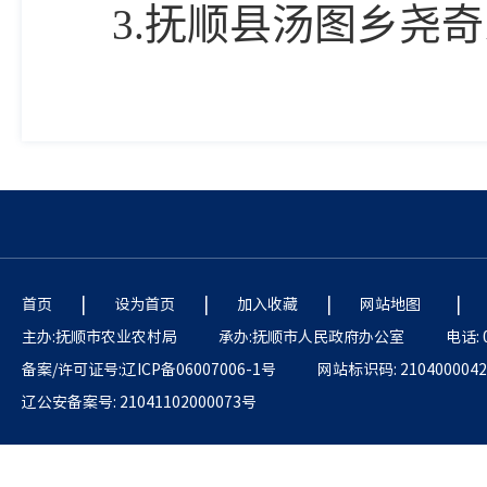
3.抚顺县汤图乡尧
|
|
|
|
首页
设为首页
加入收藏
网站地图
主办:抚顺市农业农村局
承办:抚顺市人民政府办公室
电话: 
备案/许可证号:辽ICP备06007006-1号
网站标识码: 2104000042
辽公安备案号: 21041102000073号