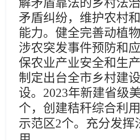
解矛盾靠法的乡村法
矛盾纠纷，维护农村
能力。健全完善动植
涉农突发事件预防和
保农业产业安全和生
制定出台全市乡村建
设。
202
3
年新建省级
个
，创建秸秆综合利
示范区2个。
充分发挥
用。