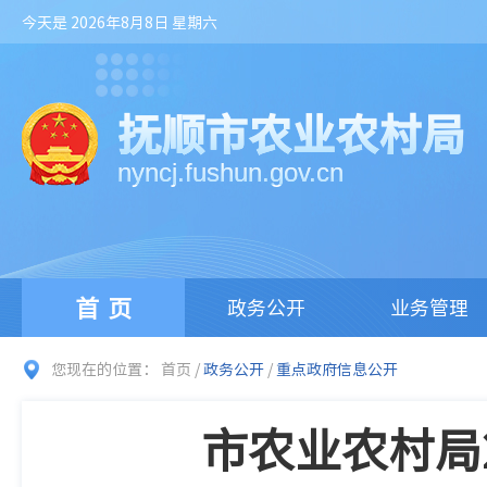
今天是 2026年8月8日 星期六
抚顺市农业农村局
nyncj.fushun.gov.cn
首页
政务公开
业务管理
您现在的位置：
首页
/
政务公开
/
重点政府信息公开
市农业农村局