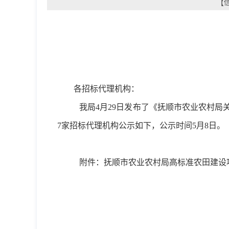
【信
各招标代理机构：
我
局
4
月29日发布了《
抚顺市农业农村局
7
家招标代理机构公示如下，公示时间
5
月8日。
附件：抚顺市农业农村局高标准农田建设
抚