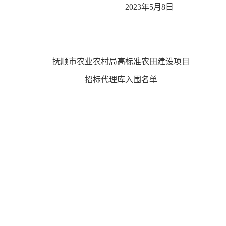
202
3
年
5
月8日
抚顺市农业农村局高标准农田建设项目
招标代理库入围名单