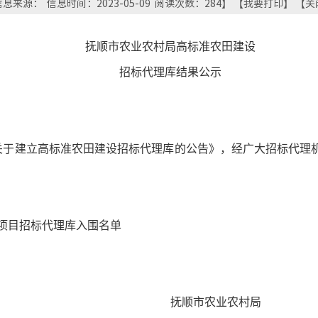
息来源： 信息时间：2023-05-09 阅读次数：
284
】 【
我要打印
】 【
关
抚顺市农业农村局高标准农田建设
招标代理库结果公示
关于建立高标准农田建设招标代理库的公告
》，经广大招标代理
项目招标代理库入围名单
顺市农业农村局