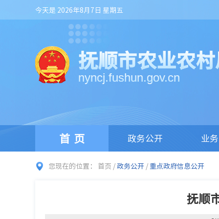
今天是 2026年8月7日 星期五
抚顺市农业农村
nyncj.fushun.gov.cn
首页
政务公开
业务
您现在的位置：
首页
/
政务公开
/
重点政府信息公开
抚顺