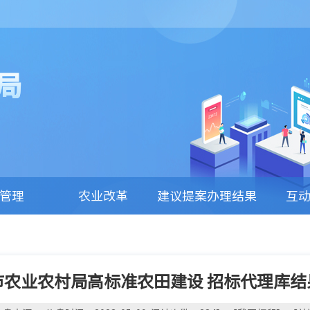
局
管理
农业改革
建议提案办理结果
互
公开
市农业农村局高标准农田建设 招标代理库结