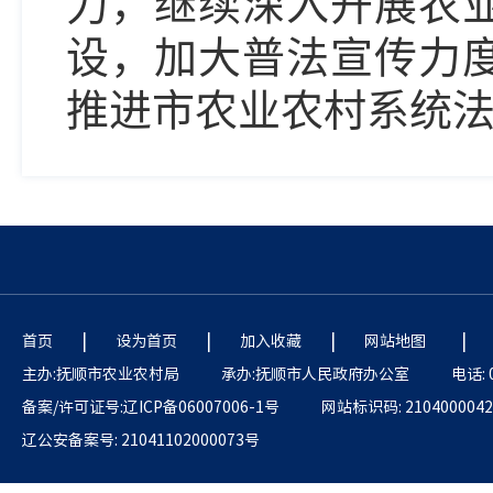
力，
继续深入开展农
设，加大普法宣传力
推进市农业农村系统
|
|
|
|
首页
设为首页
加入收藏
网站地图
主办:抚顺市农业农村局
承办:抚顺市人民政府办公室
电话: 
备案/许可证号:辽ICP备06007006-1号
网站标识码: 2104000042
辽公安备案号: 21041102000073号