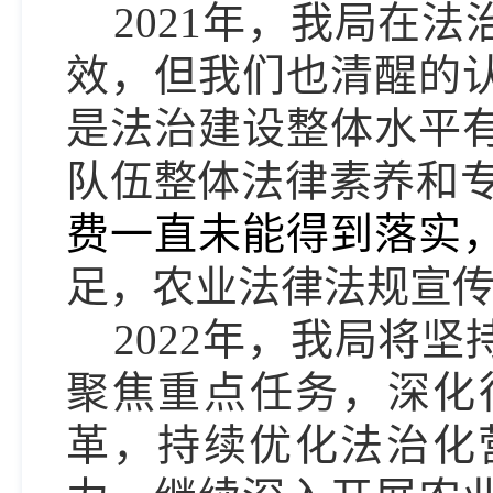
2021年，
我
局
在法
效
，
但我们也清醒的
是法治建设整体水平
队伍整体法律素养和
费一直未能得到落实
足，农业法律法规宣
2022年，我局将
坚
聚焦重点任务，深化
革，持续优化法治化