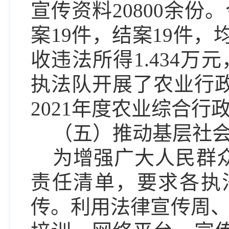
宣传资料20800余
案19件，结案19件，
收违法所得1.434万
执法队开展了农业行
2021年度农业综合
（
五
）推动基层社
为增强
广大人民群
责任清单，
要求
各执
传。利用法律宣传周、纪