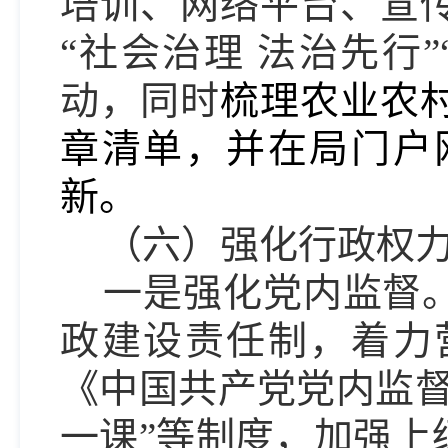
培训、网络平台、宣
“社会治理 法治先行
动
，同时
梳理农业农
章清单，并在局门户
新
。
（
六
）强化行政权
一是强化党内监督
政建设责任制，着力
《中国共产党党内监督
一课”等制度，加强上