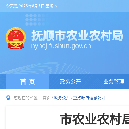
今天是 2026年8月7日 星期五
抚顺市农业农村局
nyncj.fushun.gov.cn
首页
政务公开
业务管理
您现在的位置：
首页
/
政务公开
/
重点政府信息公开
市农业农村局