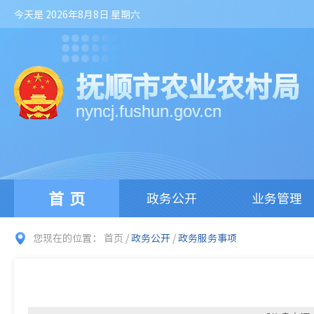
今天是 2026年8月8日 星期六
抚顺市农业农村局
nyncj.fushun.gov.cn
首页
政务公开
业务管理
您现在的位置：
首页
/
政务公开
/
政务服务事项