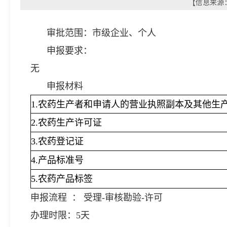
【信息来源：
审批范围：市级企业、个人
申报要求：
无
申报材料
1.农药生产者和申请人的营业执照副本及其他生
2
.
农药生产许可证
3
.
农药登记证
4.
产品标准号
5.
农药产品标签
申报流程 ： 受理-审核勘验-许可
办理时限：5天