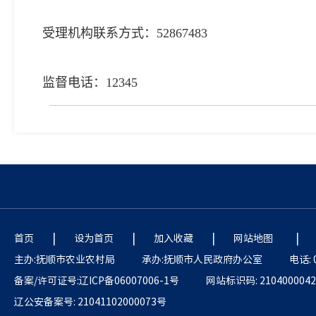
受理机构联系方式：52867483
监督电话：12345
|
|
|
|
首页
设为首页
加入收藏
网站地图
主办:抚顺市农业农村局
承办:抚顺市人民政府办公室
电话: 
备案/许可证号:辽ICP备06007006-1号
网站标识码: 2104000042
辽公安备案号: 21041102000073号