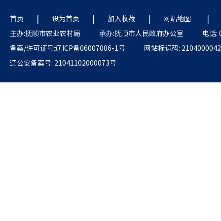
|
|
|
|
首页
设为首页
加入收藏
网站地图
主办:抚顺市农业农村局
承办:抚顺市人民政府办公室
电话: 
备案/许可证号:辽ICP备06007006-1号
网站标识码: 2104000042
辽公安备案号: 21041102000073号