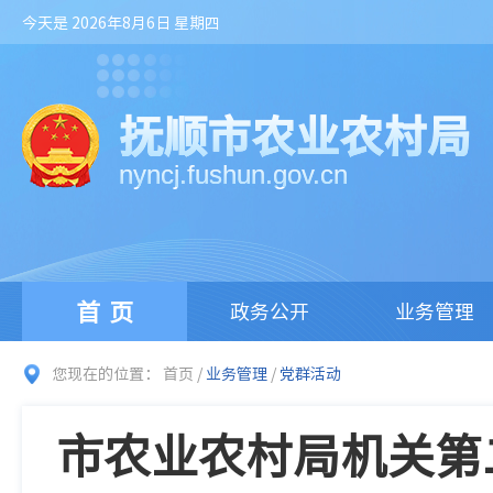
今天是 2026年8月6日 星期四
抚顺市农业农村局
nyncj.fushun.gov.cn
首页
政务公开
业务管理
您现在的位置：
首页
/
业务管理
/
党群活动
市农业农村局机关第