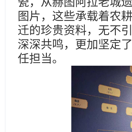
瓷，从赫图阿拉老城
图片，这些承载着农
迁的珍贵资料，无不
深深共鸣，更加坚定
任担当。