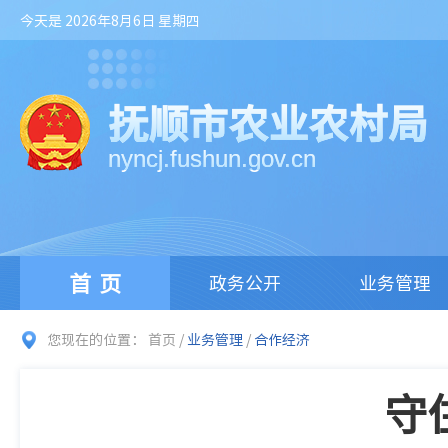
今天是 2026年8月6日 星期四
抚顺市农业农村局
nyncj.fushun.gov.cn
首页
政务公开
业务管理
您现在的位置：
首页
/
业务管理
/
合作经济
守