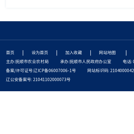
|
|
|
|
首页
设为首页
加入收藏
网站地图
主办:抚顺市农业农村局
承办:抚顺市人民政府办公室
电话: 
备案/许可证号:辽ICP备06007006-1号
网站标识码: 2104000042
辽公安备案号: 21041102000073号