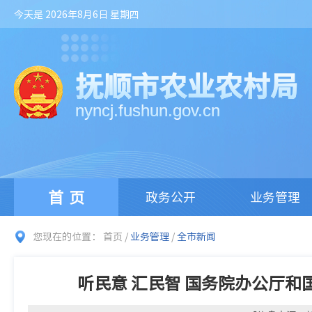
今天是 2026年8月6日 星期四
抚顺市农业农村局
nyncj.fushun.gov.cn
首页
政务公开
业务管理
您现在的位置：
首页
/
业务管理
/
全市新闻
听民意 汇民智 国务院办公厅