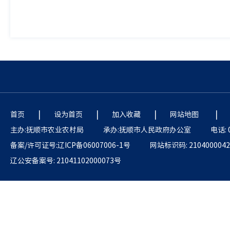
|
|
|
|
首页
设为首页
加入收藏
网站地图
主办:抚顺市农业农村局
承办:抚顺市人民政府办公室
电话: 
备案/许可证号:辽ICP备06007006-1号
网站标识码: 2104000042
辽公安备案号: 21041102000073号