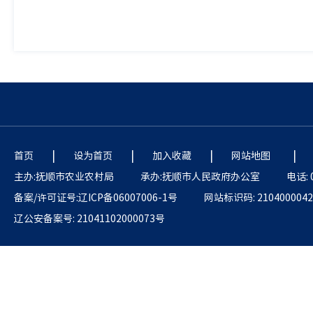
|
|
|
|
首页
设为首页
加入收藏
网站地图
主办:抚顺市农业农村局
承办:抚顺市人民政府办公室
电话: 
备案/许可证号:辽ICP备06007006-1号
网站标识码: 2104000042
辽公安备案号: 21041102000073号