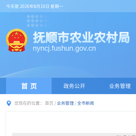
今天是 2026年8月10日 星期一
抚顺市农业农村局
nyncj.fushun.gov.cn
首页
政务公开
业务管理
您现在的位置：
首页
/
业务管理
/
全市新闻