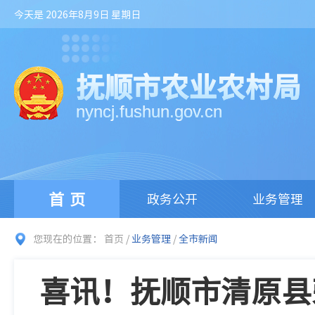
今天是 2026年8月9日 星期日
抚顺市农业农村局
nyncj.fushun.gov.cn
首页
政务公开
业务管理
您现在的位置：
首页
/
业务管理
/
全市新闻
喜讯！抚顺市清原县