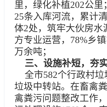
里，绿化补植202公里
25条入库河流，累计
体2处，筑牢大伙房水
方专业运营，78%乡
万余吨；
三、设施补短，夯
全市
582个行政村
垃圾中转站。在畜禽粪
禽粪污问题整改工作，