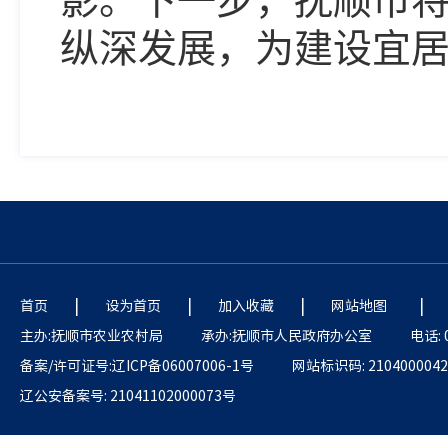
影。下一步，抚顺市
纵深发展，为建设宜
|
|
|
|
首页
设为首页
加入收藏
网站地图
主办:抚顺市农业农村局
承办:抚顺市人民政府办公室
电话: 
备案/许可证号:辽ICP备06007006-1号
网站标识码: 2104000042
辽公安备案号: 21041102000073号